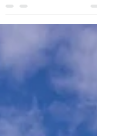
grossartigen Menschen die gespendet und geteilt
haben, sind über 50‘000 Franken zusammen...