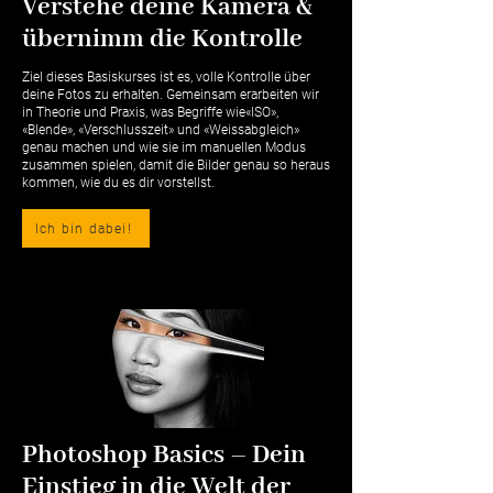
Verstehe deine Kamera &
übernimm die Kontrolle
Ziel dieses Basiskurses ist es, volle Kontrolle über
deine Fotos zu erhalten. Gemeinsam erarbeiten wir
in Theorie und Praxis, was Begriffe wie«ISO»,
«Blende», «Verschlusszeit» und «Weissabgleich»
genau machen und wie sie im manuellen Modus
zusammen spielen, damit die Bilder genau so heraus
kommen, wie du es dir vorstellst.
Ich bin dabei!
Photoshop Basics – Dein
Einstieg in die Welt der