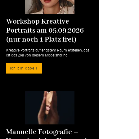
Workshop Kreative
Portraits am
05.09.2026
(nur noch 1 Platz frei)
Kreative Portraits auf engstem Raum erstellen, das
ist das Ziel von diesem Modelsharing.
Ich bin dabei!
Manuelle Fotografie –