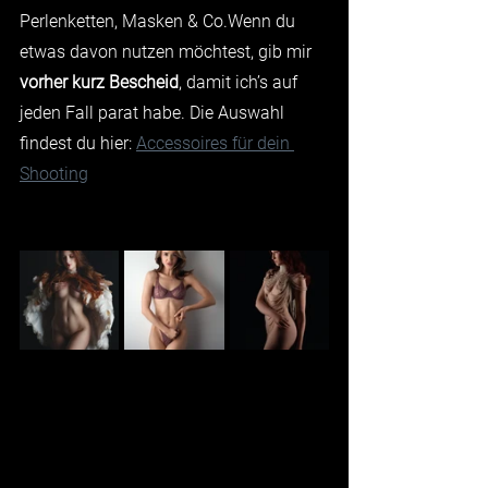
Perlenketten, Masken & Co.Wenn du 
etwas davon nutzen möchtest, gib mir 
vorher kurz Bescheid
, damit ich’s auf 
jeden Fall parat habe. Die Auswahl 
findest du hier: 
Accessoires für dein 
Shooting