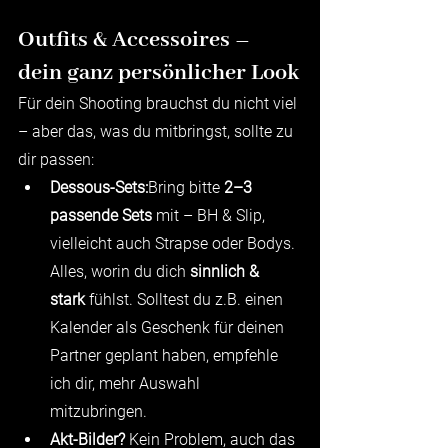
Outfits & Accessoires – 
dein ganz persönlicher Look
Für dein Shooting brauchst du nicht viel 
– aber das, was du mitbringst, sollte zu 
dir passen:
Dessous-Sets:
Bring bitte 
2–3 
passende Sets
 mit – BH & Slip, 
vielleicht auch Strapse oder Bodys. 
Alles, worin du dich 
sinnlich & 
stark
 fühlst. Solltest du z.B. einen 
Kalender als Geschenk für deinen 
Partner geplant haben, empfehle 
ich dir, mehr Auswahl 
mitzubringen. 
Akt-Bilder?
 Kein Problem, auch das 