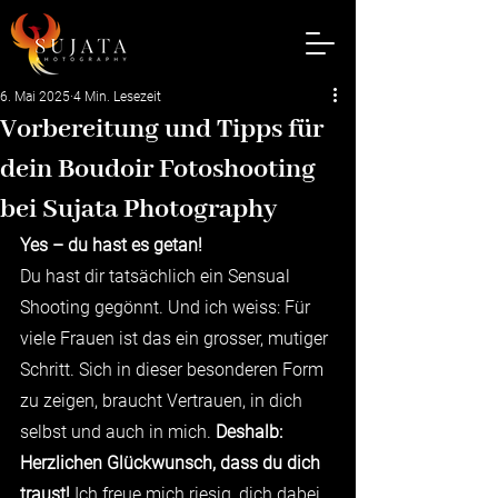
6. Mai 2025
4 Min. Lesezeit
Vorbereitung und Tipps für
dein Boudoir Fotoshooting
bei Sujata Photography
Yes – du hast es getan!
Du hast dir tatsächlich ein Sensual 
Shooting gegönnt. Und ich weiss: Für 
viele Frauen ist das ein grosser, mutiger 
Schritt. Sich in dieser besonderen Form 
zu zeigen, braucht Vertrauen, in dich 
selbst und auch in mich. 
Deshalb: 
Herzlichen Glückwunsch, dass du dich 
traust! 
Ich freue mich riesig, dich dabei 