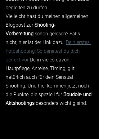
begleiten zu dürfen.
Vielleicht hast du meinen allgemeinen 
Blogpost zur 
Shooting-
Vorbereitung
 schon gelesen? Falls 
nicht, hier ist der Link dazu: 
Dein erstes 
Fotoshooting: So bereitest du dich 
perfekt vor
 Denn vieles davon, 
Hautpflege, Anreise, Timing, gilt 
natürlich auch für dein Sensual 
Shooting. Und hier kommen jetzt noch 
die Punkte, die speziell für 
Boudoir- und 
Aktshootings
 besonders wichtig sind.