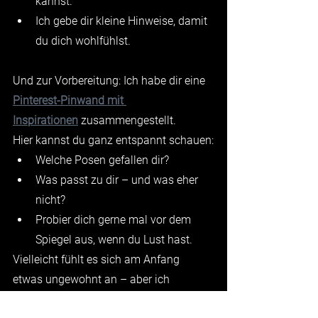
kannst.
Ich gebe dir kleine Hinweise, damit 
du dich wohlfühlst.
Und zur Vorbereitung: Ich habe dir eine 
Pinterest-Pinwand mit 
Inspirationen
 zusammengestellt. 
Hier kannst du ganz entspannt schauen:
Welche Posen gefallen dir?
Was passt zu dir – und was eher 
nicht?
Probier dich gerne mal vor dem 
Spiegel aus, wenn du Lust hast.
Vielleicht fühlt es sich am Anfang 
etwas ungewohnt an – aber ich 
verspreche dir: 
Du wirst Spass 