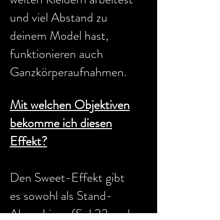
und viel Abstand zu
deinem Model hast,
funktionieren auch
Ganzkörperaufnahmen.
Mit welchen Objektiven
bekomme ich diesen
Effekt?
Den Sweet-Effekt gibt
es sowohl als Stand-
Alone Linse (
Sol 22
und