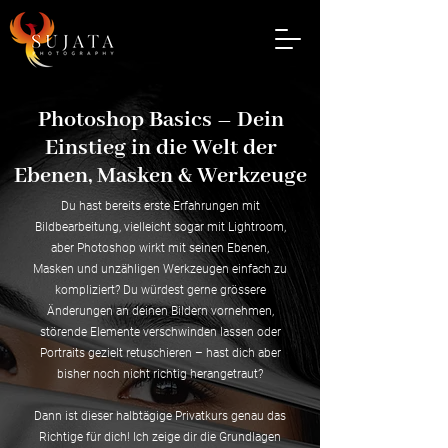
Photoshop Basics – Dein
Einstieg in die Welt der
Ebenen, Masken & Werkzeuge
Du hast bereits erste Erfahrungen mit
Bildbearbeitung, vielleicht sogar mit Lightroom,
aber Photoshop wirkt mit seinen Ebenen,
Masken und unzähligen Werkzeugen einfach zu
kompliziert? Du würdest gerne grössere
Änderungen an deinen Bildern vornehmen,
störende Elemente verschwinden lassen oder
Portraits gezielt retuschieren – hast dich aber
bisher noch nicht richtig herangetraut?
Dann ist dieser halbtägige Privatkurs genau das
Richtige für dich! Ich zeige dir die Grundlagen