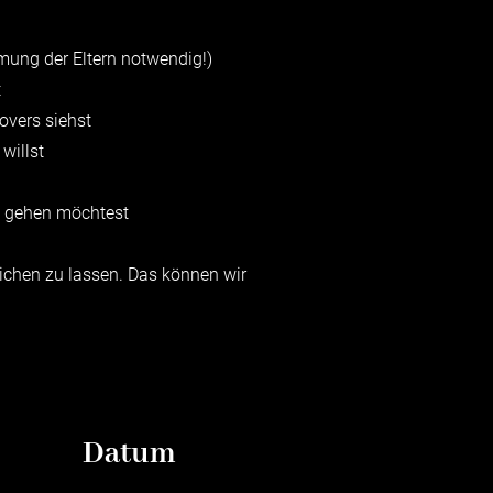
mung der Eltern notwendig!)
t
overs siehst
willst
e gehen möchtest
ichen zu lassen. Das können wir
Datum