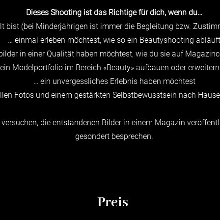
Dieses Shooting ist das Richtige für dich, wenn du…
t bist (bei Minderjährigen ist immer die Begleitung bzw. Zustim
… einmal erleben möchtest, wie so ein Beautyshooting abläuf
ilder in einer Qualität haben möchtest, wie du sie auf Magazinc
ein Modelportfolio im Bereich «Beauty» aufbauen oder erweitern 
… ein unvergessliches Erlebnis haben möchtest
tollen Fotos und einem gestärkten Selbstbewusstsein nach Haus
ersuchen, die entstandenen Bilder in einem Magazin veröffentl
gesondert besprechen.
Preis