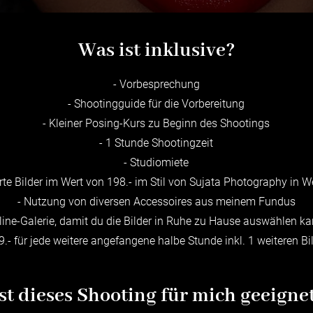
Was ist inklusive?
- Vorbesprechung
- Shootingguide für die Vorbereitung
- Kleiner Posing-Kurs zu Beginn des Shootings
- 1 Stunde Shootingzeit
- Studiomiete
rte Bilder im Wert von 198.- im Stil von Sujata Photography in 
- Nutzung von diversen Accessoires aus meinem Fundus
line-Galerie, damit du die Bilder in Ruhe zu Hause auswählen k
9.- für jede weitere angefangene halbe Stunde inkl. 1 weiteren Bi
Ist dieses Shooting für mich geeigne