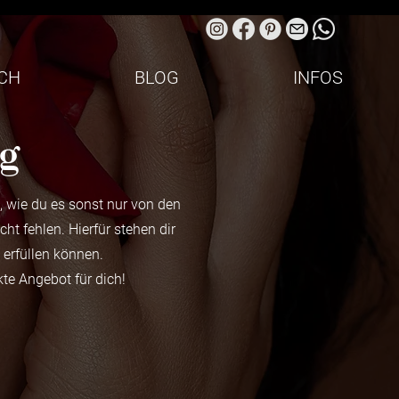
ICH
BLOG
INFOS
ng
, wie du es sonst nur von den
t fehlen. Hierfür stehen dir
 erfüllen können.
te Angebot für dich!