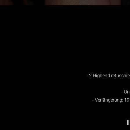
- 2 Highend retuschie
- On
- Verlängerung: 19