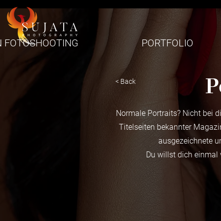
N FOTOSHOOTING
PORTFOLIO
P
< Back
Normale Portraits? Nicht bei d
Titelseiten bekannter Magazin
ausgezeichnete un
Du willst dich einmal