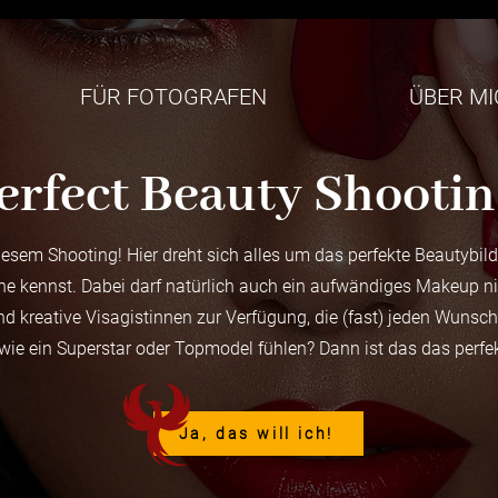
FÜR FOTOGRAFEN
ÜBER M
erfect Beauty Shooti
iesem Shooting! Hier dreht sich alles um das perfekte Beautybild
e kennst. Dabei darf natürlich auch ein aufwändiges Makeup nich
d kreative Visagistinnen zur Verfügung, die (fast) jeden Wunsch
 wie ein Superstar oder Topmodel fühlen? Dann ist das das perfek
Ja, das will ich!